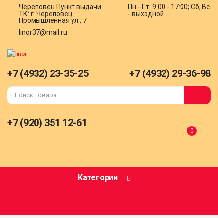
Череповец
Пункт выдачи
Пн - Пт: 9:00 - 17:00; Сб, Вс
ТК: г. Череповец,
- выходной
Промышленная ул., 7
linor37@mail.ru
+7 (4932) 23-35-25
+7 (4932) 29-36-98
+7 (920) 351 12-61
0
Категории