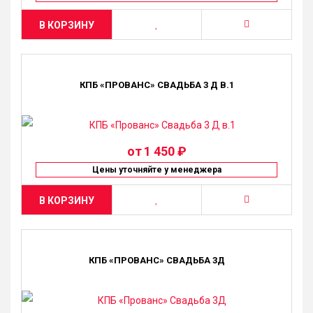
В КОРЗИНУ
КПБ «ПРОВАНС» СВАДЬБА 3 Д В.1
от
1 450 ₽
Цены уточняйте у менеджера
В КОРЗИНУ
КПБ «ПРОВАНС» СВАДЬБА 3Д